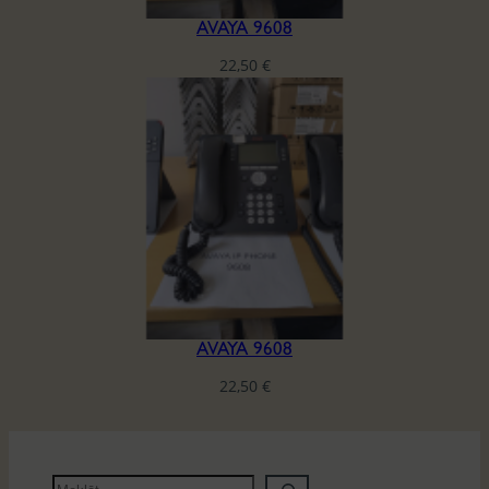
AVAYA 9608
22,50
€
AVAYA 9608
22,50
€
M