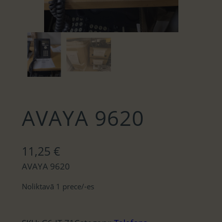
AVAYA 9620
11,25
€
AVAYA 9620
Noliktavā 1 prece/-es