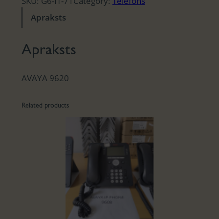
SKU:
G6-IT-71
Category:
Telefons
Apraksts
Apraksts
AVAYA 9620
Related products