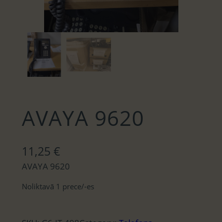
AVAYA 9620
11,25
€
AVAYA 9620
Noliktavā 1 prece/-es