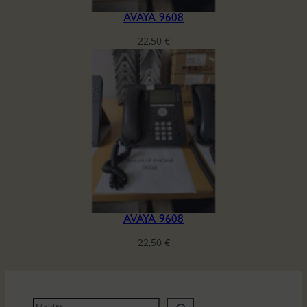
AVAYA 9608
22,50
€
AVAYA 9608
22,50
€
M