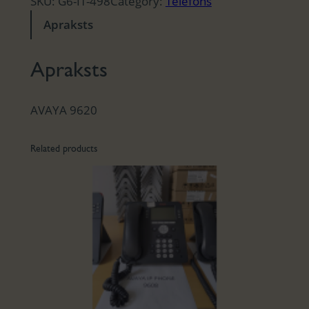
SKU:
G6-IT-498
Category:
Telefons
Apraksts
Apraksts
AVAYA 9620
Related products