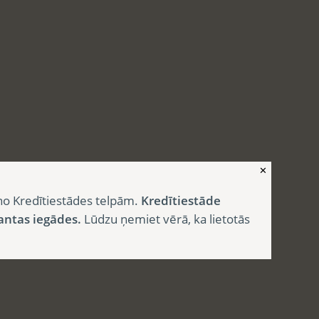
✕
no Kredītiestādes telpām.
Kredītiestāde
antas iegādes.
Lūdzu ņemiet vērā, ka lietotās