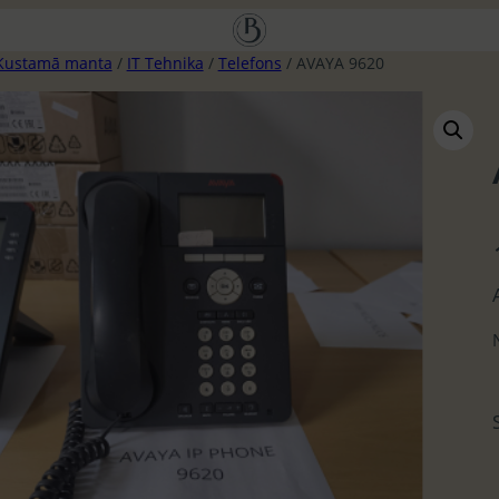
Kustamā manta
/
IT Tehnika
/
Telefons
/ AVAYA 9620