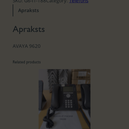
SKU:
G6-IT-188
Category:
Telefons
Apraksts
Apraksts
AVAYA 9620
Related products