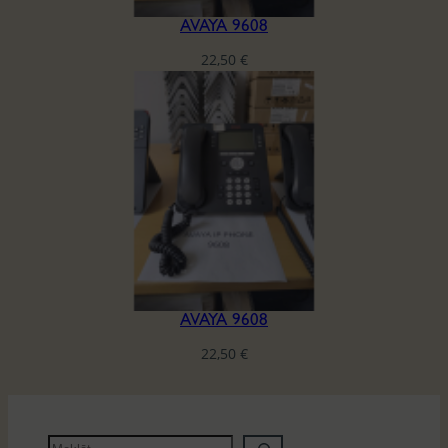
AVAYA 9608
22,50
€
AVAYA 9608
22,50
€
M