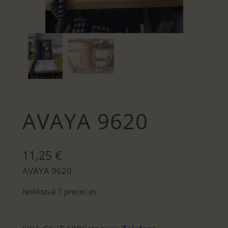
AVAYA 9620
11,25
€
AVAYA 9620
Noliktavā 1 prece/-es