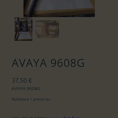
AVAYA 9608G
37,50
€
AVAYA 9608G
Noliktavā 1 prece/-es