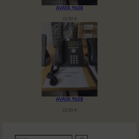
AVAYA 9608
22,50
€
AVAYA 9608
22,50
€
M