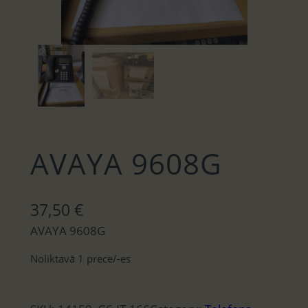
AVAYA 9608G
37,50
€
AVAYA 9608G
Noliktavā 1 prece/-es