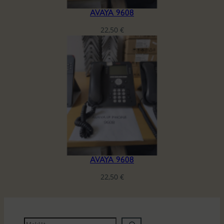
AVAYA 9608
22,50
€
AVAYA 9608
22,50
€
M