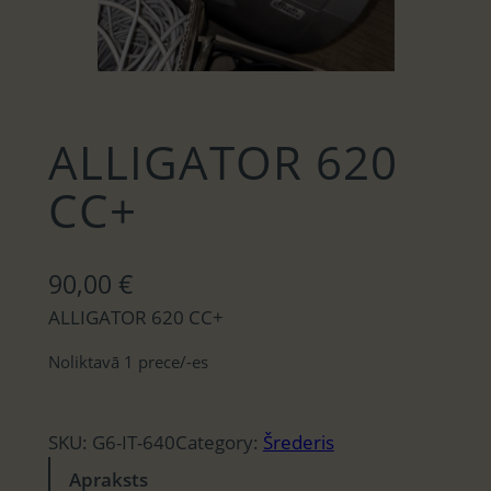
ALLIGATOR 620
CC+
90,00
€
ALLIGATOR 620 CC+
Noliktavā 1 prece/-es
SKU:
G6-IT-640
Category:
Šrederis
Apraksts