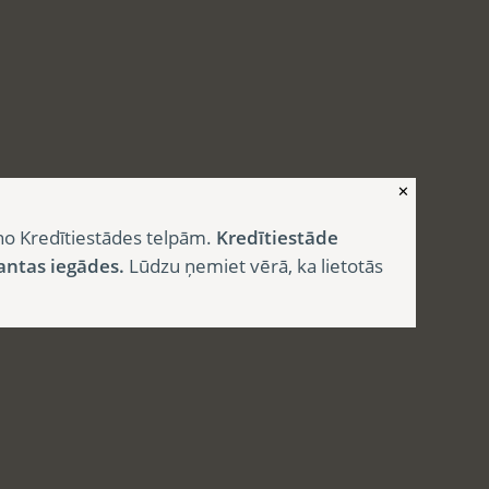
✕
no Kredītiestādes telpām.
Kredītiestāde
antas iegādes.
Lūdzu ņemiet vērā, ka lietotās