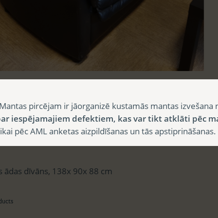
sts
Mantas pircējam ir jāorganizē kustamās mantas izvešana 
ar iespējamajiem defektiem, kas var tikt atklāti pēc m
i pēc AML anketas aizpildīšanas un tās apstiprināšanas.
aksts
gs ādas dīvāns, 138x 90x 88 cm
ducts